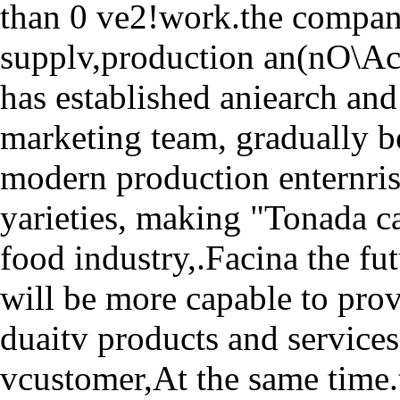
than 0 ve2!work.the compa
supplv,production an(nO\A
has established aniearch 
marketing team, gradually 
modern production enternrise
yarieties, making "Tonada c
food industry,.Facina the fut
will be more capable to prov
duaitv products and services
vcustomer,At the same time