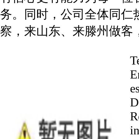
务。同时，公司全体同仁
察，来山东、来滕州做客
T
E
e
D
R
i